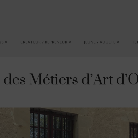
NS
CREATEUR / REPRENEUR
JEUNE / ADULTE
TE
 des Métiers d’Art d’O