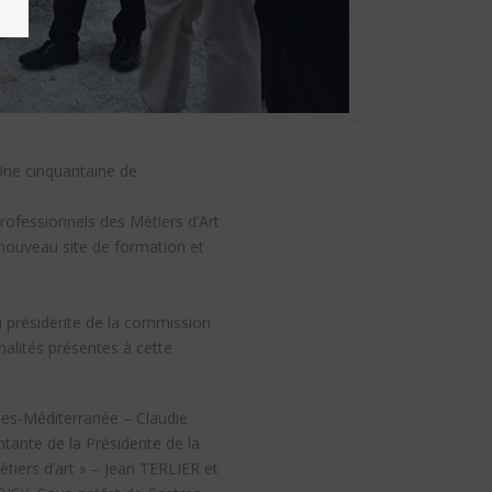
 Une cinquantaine de
rofessionnels des Métiers d’Art
 nouveau site de formation et
la présidente de la commission
nalités présentes à cette
ées-Méditerranée – Claudie
ante de la Présidente de la
tiers d’art » – Jean TERLIER et