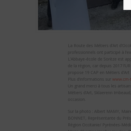
La Route des Métiers d’Art d’Occi
professionnels ont participé à l’e
L’Abbaye-école de Sorèze est appa
de la région, car depuis 2017 l’U
propose 19 CAP en Métiers d’Art ai
Plus d’informations sur
www.cm-ta
Un grand merci à tous les artisan
Métiers d’Art, Sklaerenn Imbeaud,
occasion.
Sur la photo : Albert MAMY, Mair
BONNET, Représentante du Présid
Région Occitanie/ Pyrénées-Médite