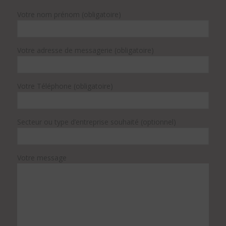
Votre nom prénom (obligatoire)
Votre adresse de messagerie (obligatoire)
Votre Téléphone (obligatoire)
Secteur ou type d’entreprise souhaité (optionnel)
Votre message