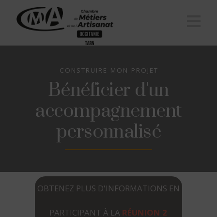
Na
CONSTRUIRE MON PROJET
Bénéficier d'un
accompagnement
personnalisé
OBTENEZ PLUS D'INFORMATIONS EN
PARTICIPANT À LA
RÉUNION 2