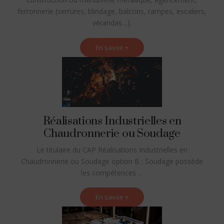
ferronnerie (serrures, blindage, balcons, rampes, escaliers,
vérandas…).
En savoir +
Réalisations Industrielles en
Chaudronnerie ou Soudage
Le titulaire du CAP Réalisations Industrielles en
Chaudronnerie ou Soudage option B : Soudage possède
les compétences ...
En savoir +