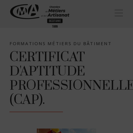
Na
FORMATIONS MÉTIERS DU BÂTIMENT
CERTIFICAT
D'APTITUDE
PROFESSIONNELL
(CAP).