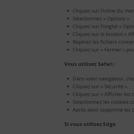
Cliquez sur l’icône du men
Sélectionnez « Options ».
Cliquez sur l’onglet « Opti
Cliquez sur le bouton « Aff
Repérez les fichiers conce
Cliquez sur « Fermer » pou
Vous utilisez Safari :
Dans voter navigateur, cho
Cliquez sur « Sécurité ».
Cliquez sur « Afficher les 
Sélectionnez les cookies co
Après avoir supprimé les c
Si vous utilisez Edge