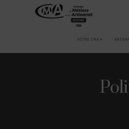
VOTRE CMA
ARTISA
Poli