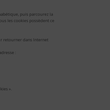
phabétique, puis parcourez la
tous les cookies possèdent ce
ur retourner dans Internet
adresse :
kies ».