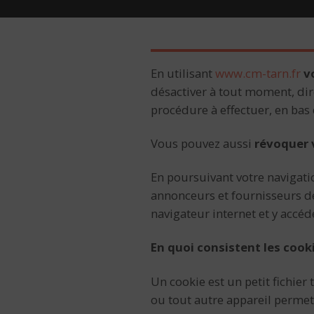
En utilisant
www.cm-tarn.fr
v
désactiver à tout moment, dir
procédure à effectuer, en bas 
Vous pouvez aussi
révoquer 
En poursuivant votre navigatio
annonceurs et fournisseurs de
navigateur internet et y accéd
En quoi consistent les cooki
Un cookie est un petit fichier
ou tout autre appareil permett