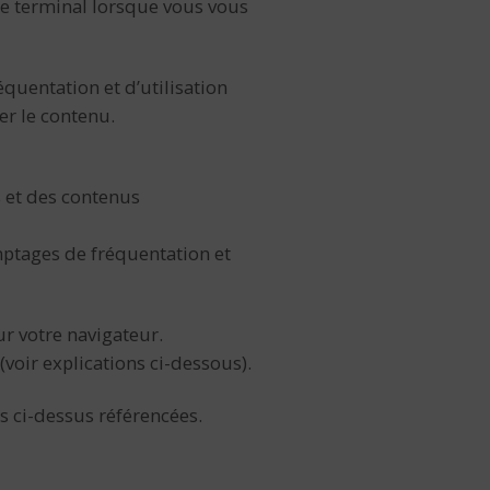
tre terminal lorsque vous vous
quentation et d’utilisation
er le contenu.
s et des contenus
mptages de fréquentation et
ur votre navigateur.
(voir explications ci-dessous).
s ci-dessus référencées.