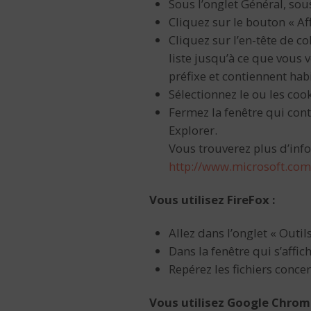
Sous l’onglet Général, sou
Cliquez sur le bouton « Affi
Cliquez sur l’en-tête de c
liste jusqu’à ce que vous 
préfixe et contiennent hab
Sélectionnez le ou les coo
Fermez la fenêtre qui conti
Explorer.
Vous trouverez plus d’info
http://www.microsoft.co
Vous utilisez FireFox :
Allez dans l’onglet « Outi
Dans la fenêtre qui s’affich
Repérez les fichiers conce
Vous utilisez Google Chrom