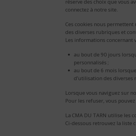
réserve des choix que vous av
connectez à notre site.
Ces cookies nous permettent n
des diverses rubriques et con
Les informations concernant v
au bout de 90 jours lorsqu
personnalisés ;
au bout de 6 mois lorsque 
d’utilisation des diverses 
Lorsque vous naviguez sur notr
Pour les refuser, vous pouvez 
La CMA DU TARN utilise les co
Ci-dessous retrouvez la liste c