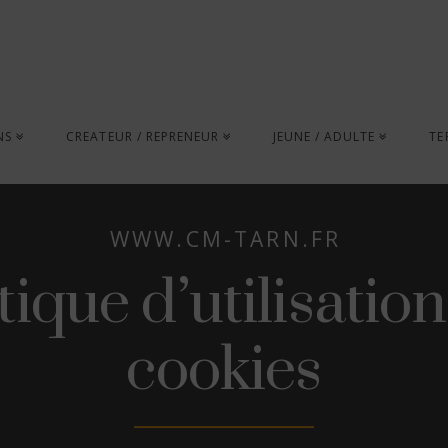
NS
CREATEUR / REPRENEUR
JEUNE / ADULTE
TE
WWW.CM-TARN.FR
tique d’utilisatio
cookies