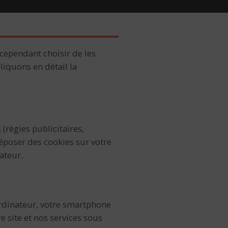
cependant choisir de les
liquons en détail la
(régies publicitaires,
époser des cookies sur votre
ateur.
 ordinateur, votre smartphone
 site et nos services sous