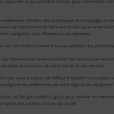
ez exprimés et qui vont être utilisés pour reconnaître vo
otablement d’établir des statistiques et comptages de fré
tenus de notre site et de faire des études pour en amélior
otre navigation sont effacées ou anonymisées :
e ces informations servent à vous adresser des publicité
ces informations servent à établir des statistiques et co
rubriques et contenus de notre site et de nos services.
e site, vous acceptez par défaut d’installer ces cookies s
configurer les préférences de votre logiciel de navigation 
okies de Google Analytics (ga.js) pour réaliser les mesure
omplète des cookies utilisés par le site :