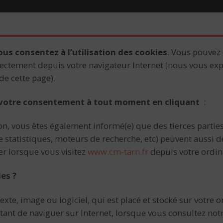
ous consentez à l’utilisation des cookies
. Vous pouvez 
ectement depuis votre navigateur Internet (nous vous exp
de cette page).
votre consentement à tout moment en cliquant
:
n, vous êtes également informé(e) que des tierces parties 
 statistiques, moteurs de recherche, etc) peuvent aussi d
er lorsque vous visitez
www.cm-tarn.fr
depuis votre ordin
es ?
 texte, image ou logiciel, qui est placé et stocké sur votre
ant de naviguer sur Internet, lorsque vous consultez notre