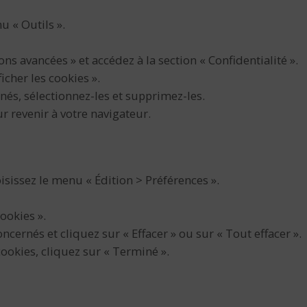
u « Outils ».
ons avancées » et accédez à la section « Confidentialité ».
icher les cookies ».
rnés, sélectionnez-les et supprimez-les.
r revenir à votre navigateur.
isissez le menu « Édition > Préférences ».
cookies ».
ncernés et cliquez sur « Effacer » ou sur « Tout effacer ».
ookies, cliquez sur « Terminé ».