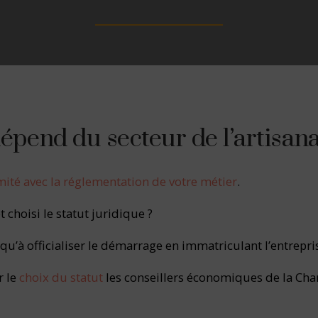
dépend du secteur de l’artisan
mité avec la réglementation de votre métier
.
t choisi le statut juridique ?
 qu’à officialiser le démarrage en immatriculant l’entrepri
r le
choix du statut
les conseillers économiques de la Cha