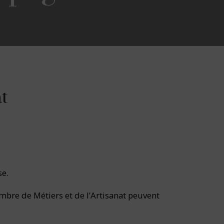
at
se.
mbre de Métiers et de l’Artisanat peuvent