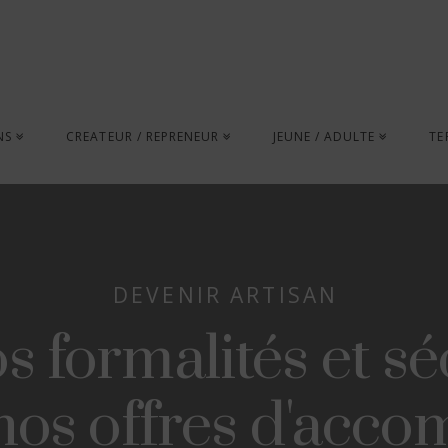
NS
CREATEUR / REPRENEUR
JEUNE / ADULTE
TE
DEVENIR ARTISAN
s formalités et s
 nos offres d'ac