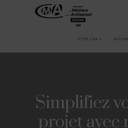
VOTRE CMA
ARTISA
Simplifiez vo
projet avec