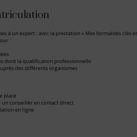
triculation
 à un expert : avec la prestation « Mes formalités clés en
our :
ales
ves dont la qualification professionnelle
auprès des différents organismes
e place
n conseiller en contact direct
lation en ligne