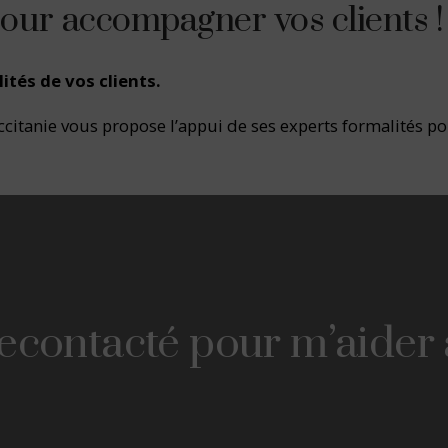
pour accompagner vos clients !
ités de vos clients.
itanie vous propose l’appui de ses experts formalités pour 
recontacté pour m’aider