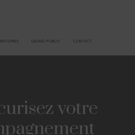
RRITOIRES
GRAND PUBLIC
CONTACT
écurisez votre
compagnement