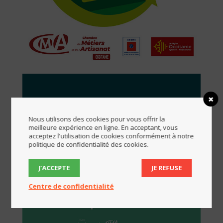
Nous utilisons des cookies pour vous offrir la
meilleure expérience en ligne. En acceptant, vous
acceptez l'utilisation de cookies conformément à notre
politique de confidentialité des cookies.
J’ACCEPTE
JE REFUSE
Centre de confidentialité