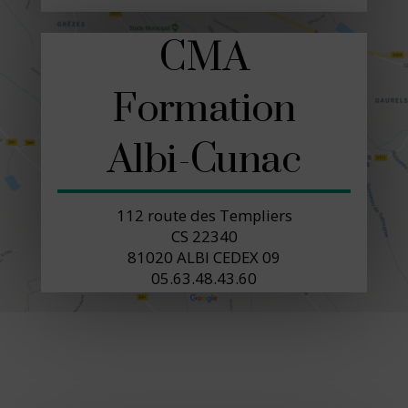
CMA
Formation
Albi-Cunac
112 route des Templiers
CS 22340
81020 ALBI CEDEX 09
05.63.48.43.60