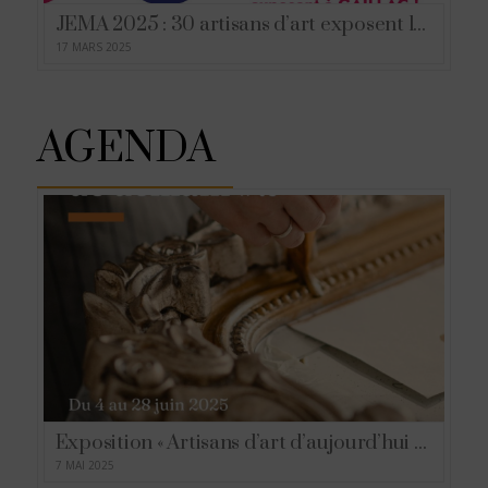
JEMA 2025 : 30 artisans d’art exposent leur savoir-faire à Gaillac les 5 et 6 avril !
17 MARS 2025
AGENDA
Exposition « Artisans d’art d’aujourd’hui et de demain#2 » du 4 au 28 juin Espace Reynes à ALBI
7 MAI 2025