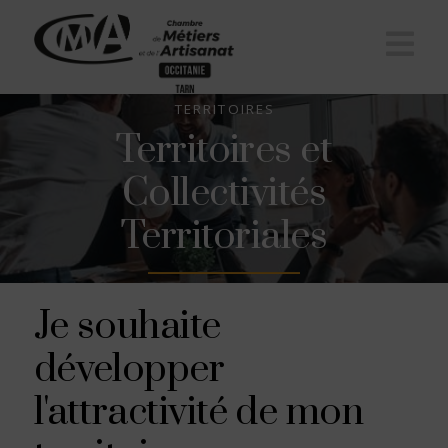
Na
TERRITOIRES
Territoires et
Collectivités
Territoriales
Je souhaite
développer
l'attractivité de mon