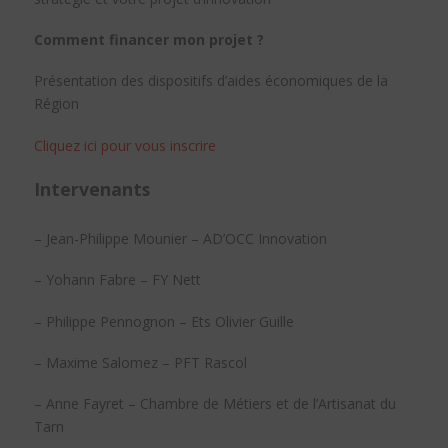
Comment financer mon projet ?
Présentation des dispositifs d’aides économiques de la
Région
Cliquez ici pour vous inscrire
Intervenants
– Jean-Philippe Mounier – AD’OCC Innovation
– Yohann Fabre – FY Nett
– Philippe Pennognon – Ets Olivier Guille
– Maxime Salomez – PFT Rascol
– Anne Fayret – Chambre de Métiers et de l’Artisanat du
Tarn