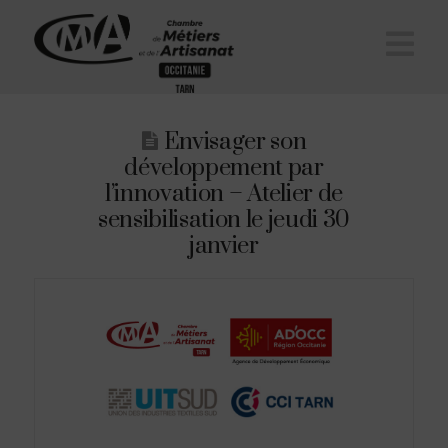
Na
Envisager son
développement par
l’innovation – Atelier de
sensibilisation le jeudi 30
janvier