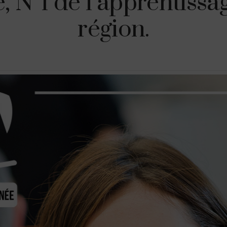
, N°1 de l’apprentissa
région.