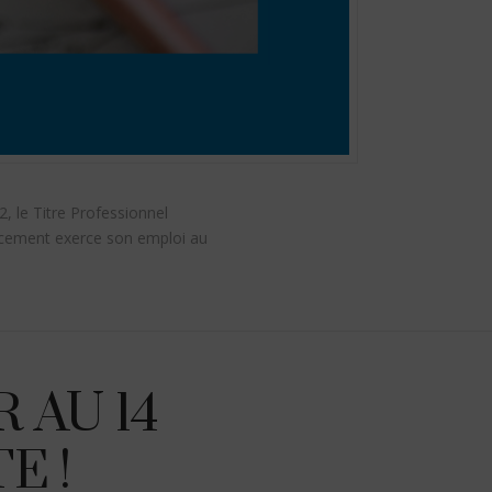
, le Titre Professionnel
ncement exerce son emploi au
 AU 14
E !