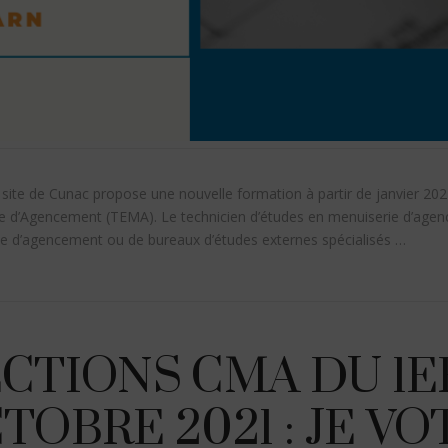
ite de Cunac propose une nouvelle formation à partir de janvier 2022
ie d’Agencement (TEMA). Le technicien d’études en menuiserie d’age
ie d’agencement ou de bureaux d’études externes spécialisés …
CTIONS CMA DU 1ER
TOBRE 2021 : JE VOT