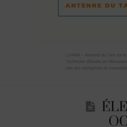
L’URMA – Antenne du Tarn sur le s
Technicien d’Études en Menuiser
sein des entreprises de menuiser
ÉLE
OC