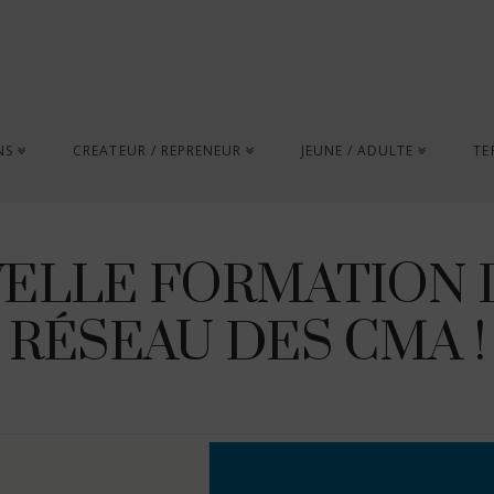
NS
CREATEUR / REPRENEUR
JEUNE / ADULTE
TE
ELLE FORMATION 
RÉSEAU DES CMA !