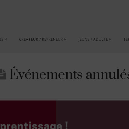
NS
CREATEUR / REPRENEUR
JEUNE / ADULTE
TE
Événements annulé