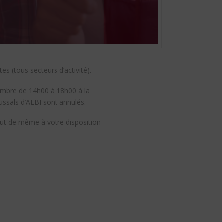
s (tous secteurs d’activité).
embre de 14h00 à 18h00 à la
ssals d’ALBI sont annulés.
tout de même à votre disposition