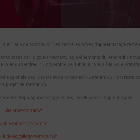
réunir afin de promouvoir les dernières offres d’apprentissage restante
s annoncées par le gouvernement, les événements du vendredi 6 nov
ES et du vendredi 13 novembre de 14h00 à 18h00 à la Salle Pratgrau
rsité Régionale des Métiers et de l’Artisanat – Antenne du Tarn reste 
e projet de formation.
référente Prépa Apprentissage et nos Développeurs Apprentissage :
 –
julie.bru@cm-tarn.fr
ophie.fabre@cm-tarn.fr
 –
ludovic.gallego@cm-tarn.fr