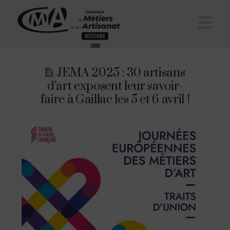
Na
JEMA 2025 : 30 artisans
d’art exposent leur savoir-
faire à Gaillac les 5 et 6 avril !