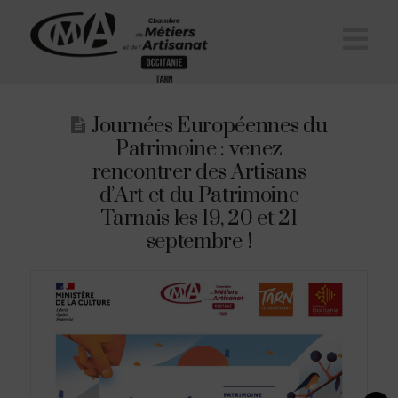
Na
Journées Européennes du
Patrimoine : venez
rencontrer des Artisans
d’Art et du Patrimoine
Tarnais les 19, 20 et 21
septembre !