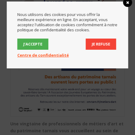
Nous utilisons des cookies pour vous offrir la
meilleure expérience en ligne. En acceptant, vous
acceptez l'utilisation de cookies conformément à notre
politique de confidentialité des cookies.
J’ACCEPTE
JE REFUSE
Centre de confidentialité
Une vingtaine de professionnels de métiers d’art et
du patrimoine tarnais vous accueillent au sein de