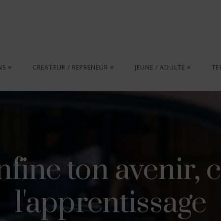
NS
CREATEUR / REPRENEUR
JEUNE / ADULTE
TE
fine ton avenir, c
l'apprentissage