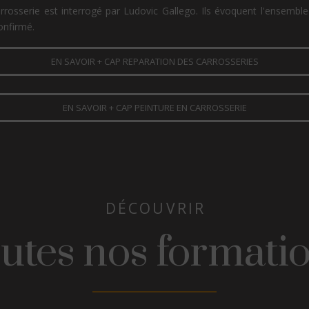
carrosserie est interrogé par Ludovic Gallego. Ils évoquent l'ensem
onfirmé.
EN SAVOIR + CAP REPARATION DES CARROSSERIES
EN SAVOIR + CAP PEINTURE EN CARROSSERIE
DÉCOUVRIR
utes nos formati