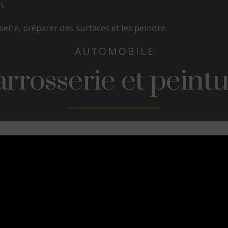
n.
erie, préparer des surfaces et les peindre.
AUTOMOBILE
rrosserie et peint