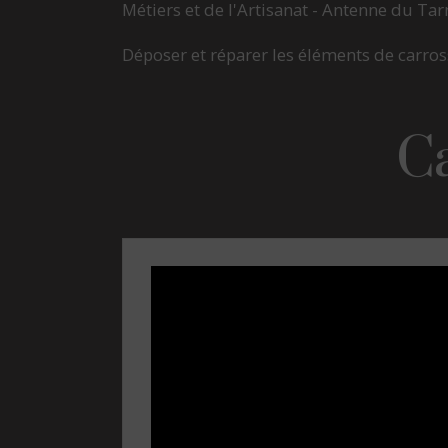
Métiers et de l'Artisanat - Antenne du Tar
Déposer et réparer les éléments de carross
Ca