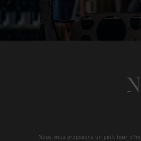
N
Nous vous proposons un petit tour d'hor