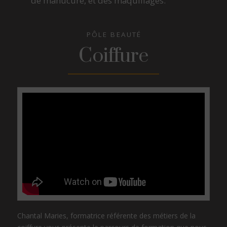
de manucure, et des maquillages.
PÔLE BEAUTÉ
Coiffure
Chantal Maries, formatrice référente des métiers de la