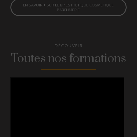
EN SAVOIR + SUR LE BP ESTHÉTIQUE COSMÉTIQUE
PARFUMERIE
DÉCOUVRIR
Toutes nos formations