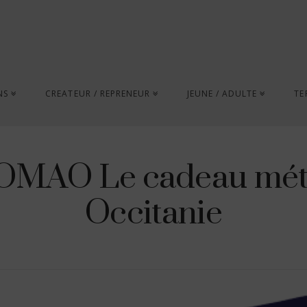
NS
CREATEUR / REPRENEUR
JEUNE / ADULTE
TE
MAO Le cadeau métie
Occitanie