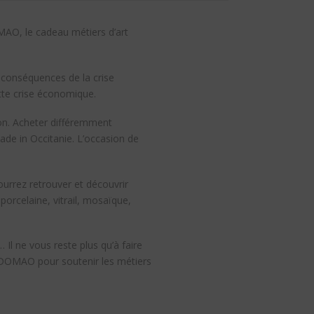
MAO, le cadeau métiers d’art
 conséquences de la crise
ette crise économique.
ion. Acheter différemment
ade in Occitanie. L’occasion de
urrez retrouver et découvrir
 porcelaine, vitrail, mosaïque,
l ne vous reste plus qu’à faire
ADOMAO pour soutenir les métiers