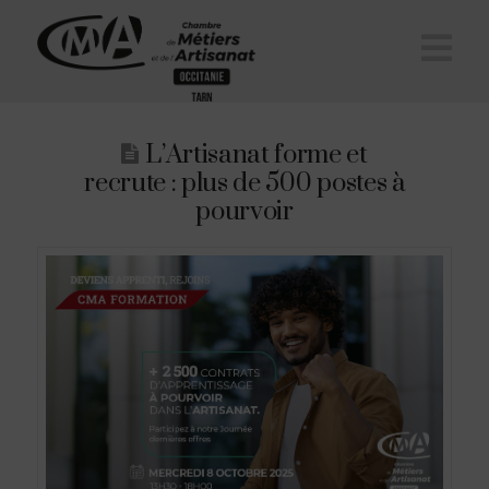
Na
L’Artisanat forme et
recrute : plus de 500 postes à
pourvoir