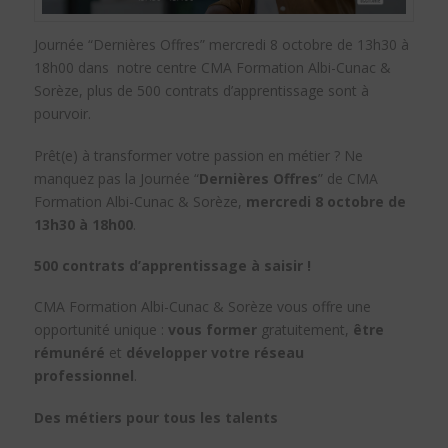
Journée “Dernières Offres” mercredi 8 octobre de 13h30 à
18h00 dans notre centre CMA Formation Albi-Cunac &
Sorèze, plus de 500 contrats d’apprentissage sont à
pourvoir.
Prêt(e) à transformer votre passion en métier ? Ne
manquez pas la Journée “
Dernières Offres
” de CMA
Formation Albi-Cunac & Sorèze,
mercredi 8 octobre de
13h30 à 18h00
.
500 contrats d’apprentissage à saisir !
CMA Formation Albi-Cunac & Sorèze vous offre une
opportunité unique :
vous former
gratuitement,
être
rémunéré
et
développer votre réseau
professionnel
.
Des métiers pour tous les talents