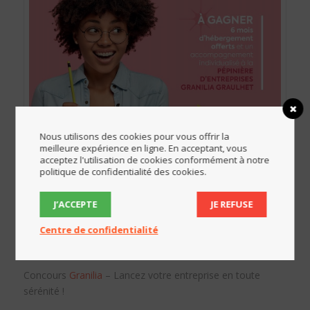
Nous utilisons des cookies pour vous offrir la
meilleure expérience en ligne. En acceptant, vous
acceptez l'utilisation de cookies conformément à notre
politique de confidentialité des cookies.
J’ACCEPTE
JE REFUSE
Centre de confidentialité
Porteurs de projet, intégrer la pépinière Granilia de
Gaillac, ça vous tente !
Concours
Granilia
– Lancez votre entreprise en toute
sérénité !