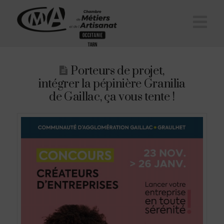
Na
Porteurs de projet,
intégrer la pépinière Granilia
de Gaillac, ça vous tente !