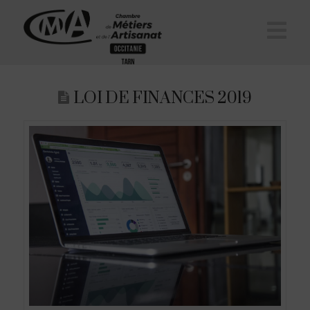
Na
LOI DE FINANCES 2019