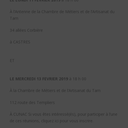
À l’Antenne de la Chambre de Métiers et de l’Artisanat du
Tarn
34 allées Corbière
à CASTRES
ET
LE MERCREDI 13 FEVRIER 2019
à 18 h 00
À la Chambre de Métiers et de l’Artisanat du Tarn
112 route des Templiers
À CUNAC Si vous êtes intéressé(és), pour participer à l’une
de ces réunions, cliquez ici pour vous inscrire.