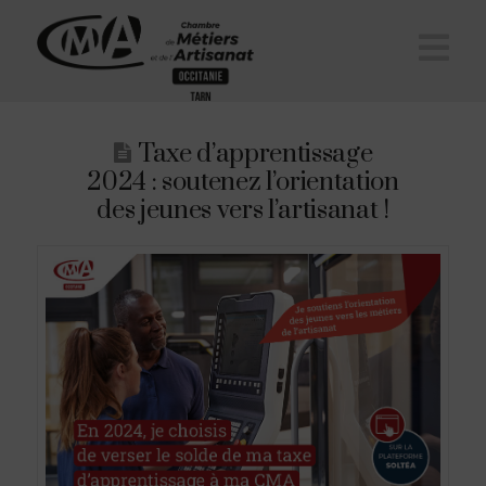
Na
Taxe d’apprentissage
2024 : soutenez l’orientation
des jeunes vers l’artisanat !