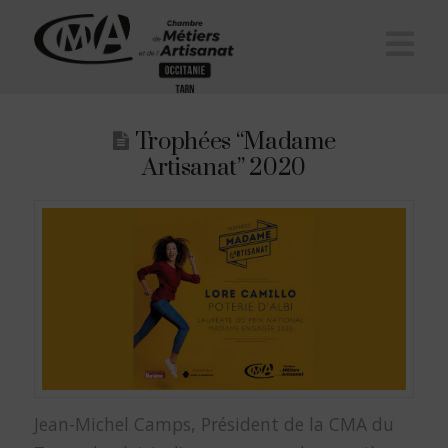
Na
Trophées “Madame
Artisanat” 2020
Jean-Michel Camps, Président de la CMA du