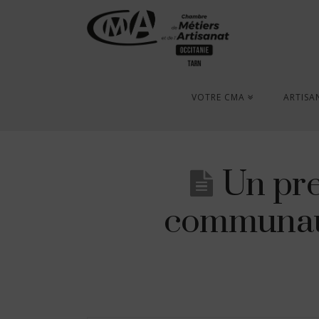
VOTRE CMA
ARTISA
Un pre
communaut