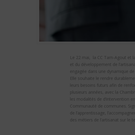
Le 22 mai, la CC Tarn-Agout et l
et du développement de l’artisa
engagée dans une dynamique de va
Elle souhaite le rendre durablemen
leurs besoins futurs afin de re
plusieurs années, avec la Chambre
les modalités de d’intervention e
Communauté de communes. Signée p
de l’apprentissage, l’accompagne
des métiers de l’artisanat sur le te