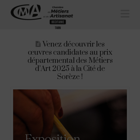
Na
Venez découvrir les
œuvres candidates au prix
départemental des Métiers
d’Art 2025 à la Cité de
Sorèze !