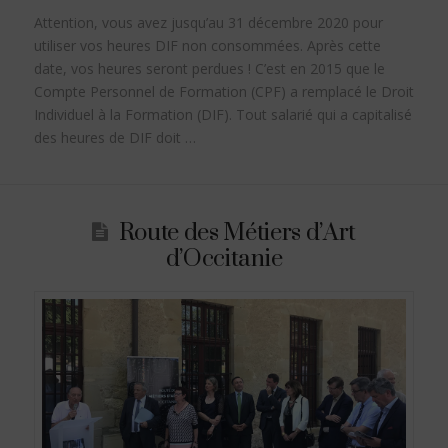
Attention, vous avez jusqu’au 31 décembre 2020 pour
utiliser vos heures DIF non consommées. Après cette
date, vos heures seront perdues ! C’est en 2015 que le
Compte Personnel de Formation (CPF) a remplacé le Droit
Individuel à la Formation (DIF). Tout salarié qui a capitalisé
des heures de DIF doit …
Route des Métiers d’Art
d’Occitanie