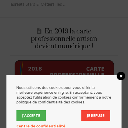
lauréats Stars & Métiers, les …
En 2019 la carte
professionnelle artisan
devient numérique !
Nous utilisons des cookies pour vous offrir la
meilleure expérience en ligne. En acceptant, vous
acceptez l'utilisation de cookies conformément à notre
politique de confidentialité des cookies.
J’ACCEPTE
JE REFUSE
Centre de confidentialité