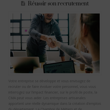
Réussir son recrutement
Votre entreprise se développe et vous envisagez de
recruter ou de faire évoluer votre personnel, vous vous
interrogez sur l’impact financier, sur le profil de poste, la
CMA peut vous aider. Les entreprises artisanales
apportent une réelle dynamique dans la création d’emplois
du département. La Chambre de Métiers et de …