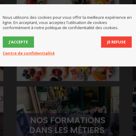
Nous utilisons des cookies pour vous offrir la meilleure expérience en
ligne. En acceptant, vous acceptez l'utilisation de cookies
conformément à notre politique de confidentialité des cookies.
J’ACCEPTE
JE REFUSE
Centre de confidentialité