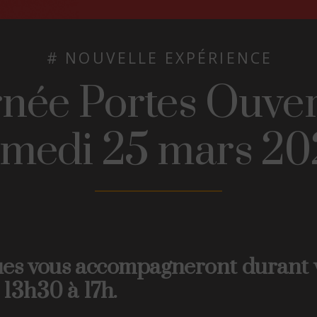
# NOUVELLE EXPÉRIENCE
née Portes Ouver
amedi 25 mars 20
es vous accompagneront durant vo
13h30 à 17h.