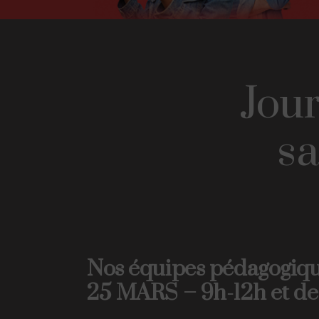
Jour
s
Nos équipes pédagogiqu
25 MARS – 9h-12h et de 