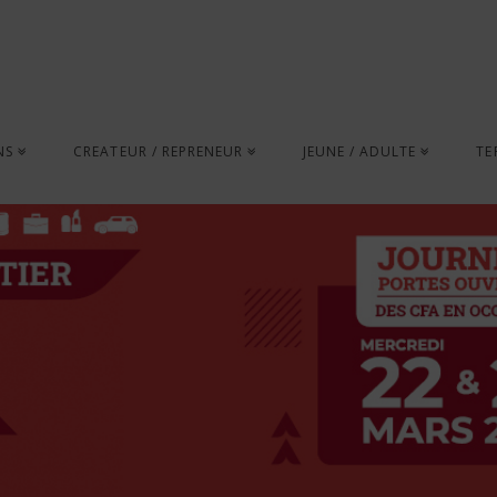
NS
CREATEUR / REPRENEUR
JEUNE / ADULTE
TE