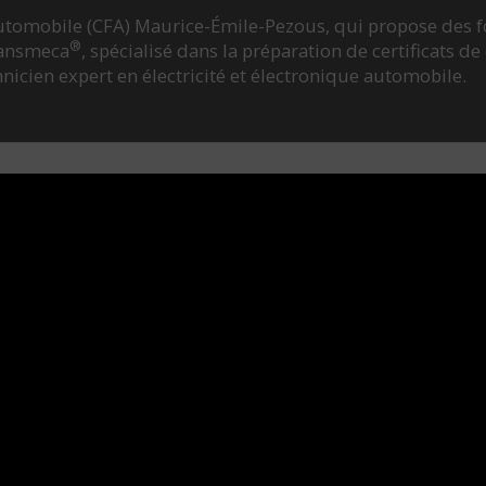
utomobile (CFA) Maurice-Émile-Pezous, qui propose des 
®
ransmeca
, spécialisé dans la préparation de certificats d
nicien expert en électricité et électronique automobile.