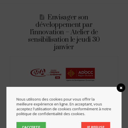
Envisager son
développement par
l’innovation – Atelier de
sensibilisation le jeudi 30
janvier
Nous utilisons des cookies pour vous offrir la
meilleure expérience en ligne. En acceptant, vous
acceptez l'utilisation de cookies conformément à notre
politique de confidentialité des cookies.
Le jeudi 30 janvier 2020 de 8h30 à 10h30 à la Maison de la
Région, lices Georges Pompidou à Albi Faire le choix du
J’ACCEPTE
JE REFUSE