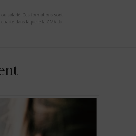
 ou salarié. Ces formations sont
qualité dans laquelle la CMA du
ent