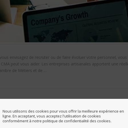
vous envisagez de recruter ou de faire évoluer votre personnel, vous 
 la CMA peut vous aider. Les entreprises artisanales apportent une rée
ambre de Métiers et de …
 des Métiers d’Art d’
Nous utilisons des cookies pour vous offrir la meilleure expérience en
ligne. En acceptant, vous acceptez l'utilisation de cookies
conformément à notre politique de confidentialité des cookies.