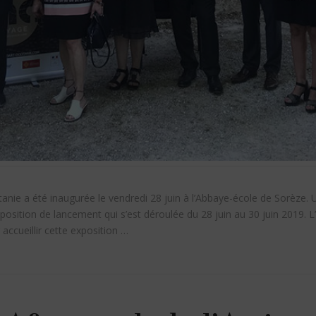
tanie a été inaugurée le vendredi 28 juin à l’Abbaye-école de Sorèze.
exposition de lancement qui s’est déroulée du 28 juin au 30 juin 2019.
accueillir cette exposition …