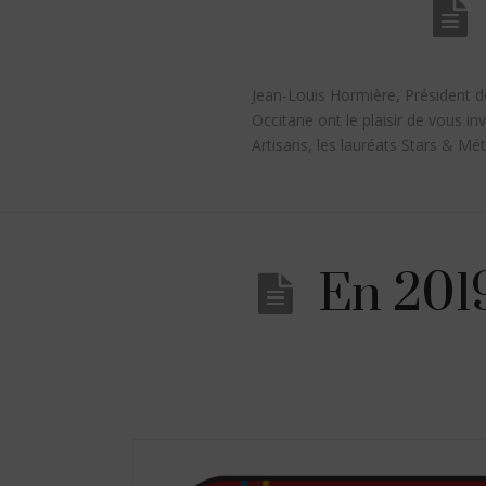
Jean-Louis Hormière, Président d
Occitane ont le plaisir de vous in
Artisans, les lauréats Stars & Mét
En 2019