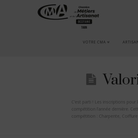
VOTRE CMA
ARTISA
Valor
C’est parti ! Les inscriptions pou
compétition l’année dernière. Ce
compétition : Charpente, Coiffur