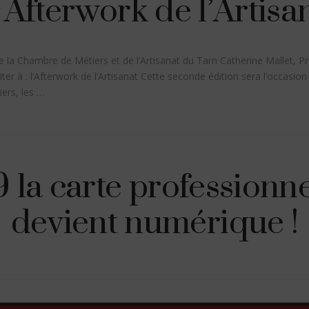
Afterwork de l’Artisa
e la Chambre de Métiers et de l’Artisanat du Tarn Catherine Mallet, P
viter à : l’Afterwork de l’Artisanat Cette seconde édition sera l’occasio
iers, les …
 la carte professionne
devient numérique !