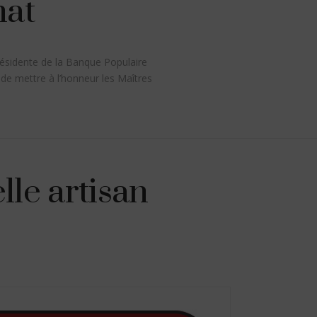
nat
résidente de la Banque Populaire
n de mettre à l’honneur les Maîtres
lle artisan