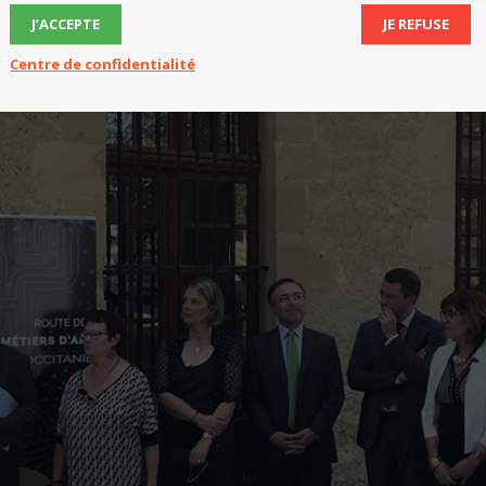
J’ACCEPTE
JE REFUSE
Centre de confidentialité