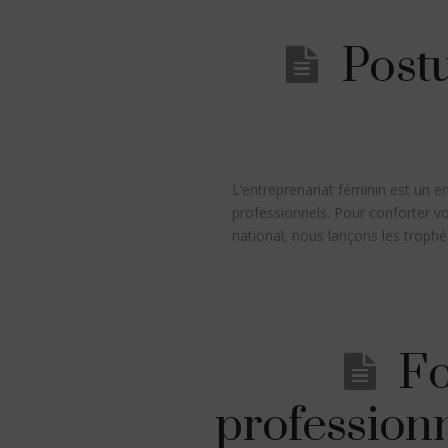
Postu
L’entreprenariat féminin est un 
professionnels. Pour conforter v
national, nous lançons les trop
Fo
professionn